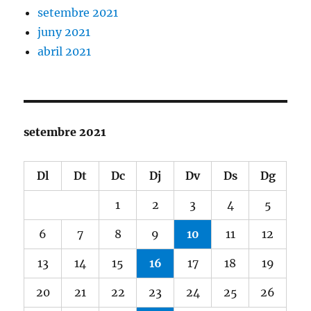
setembre 2021
juny 2021
abril 2021
setembre 2021
Dl
Dt
Dc
Dj
Dv
Ds
Dg
1
2
3
4
5
6
7
8
9
10
11
12
13
14
15
16
17
18
19
20
21
22
23
24
25
26