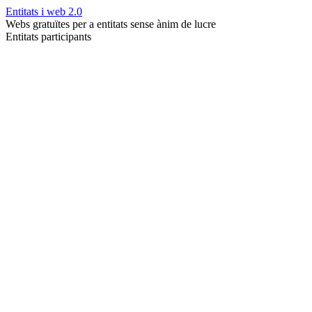
Entitats i web 2.0
Webs gratuïtes per a entitats sense ànim de lucre
Entitats participants