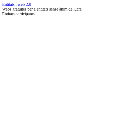
Entitats i web 2.0
Webs gratuïtes per a entitats sense ànim de lucre
Entitats participants