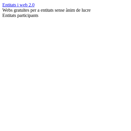
Entitats i web 2.0
Webs gratuïtes per a entitats sense ànim de lucre
Entitats participants