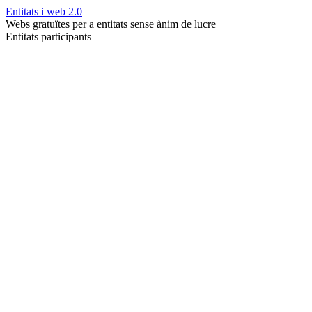
Entitats i web 2.0
Webs gratuïtes per a entitats sense ànim de lucre
Entitats participants