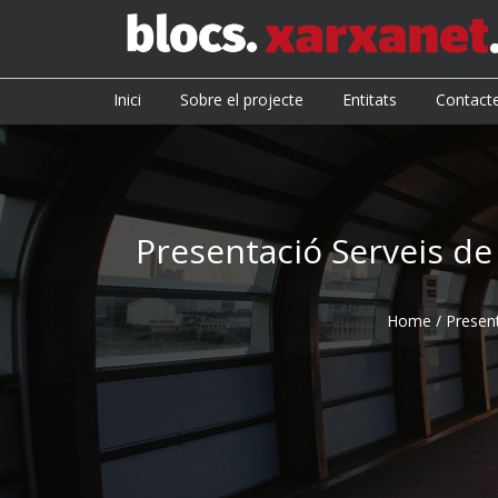
Inici
Sobre el projecte
Entitats
Contact
Presentació Serveis de 
Home
/
Present