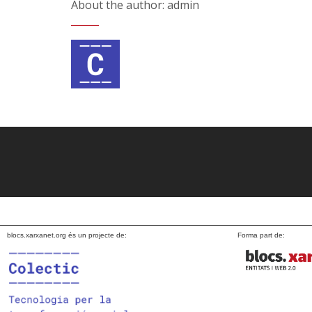
About the author: admin
blocs.xarxanet.org és un projecte de:
Forma part de: