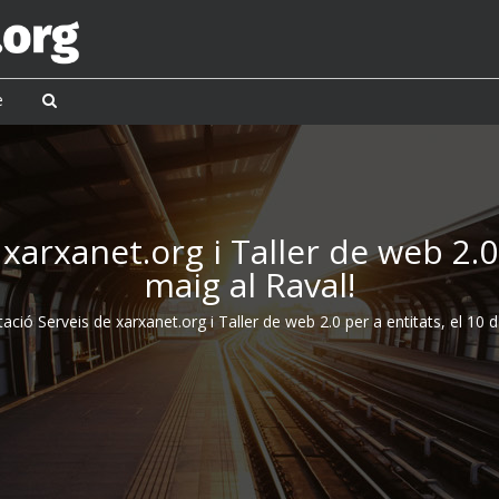
e
xarxanet.org i Taller de web 2.0 
maig al Raval!
ació Serveis de xarxanet.org i Taller de web 2.0 per a entitats, el 10 d