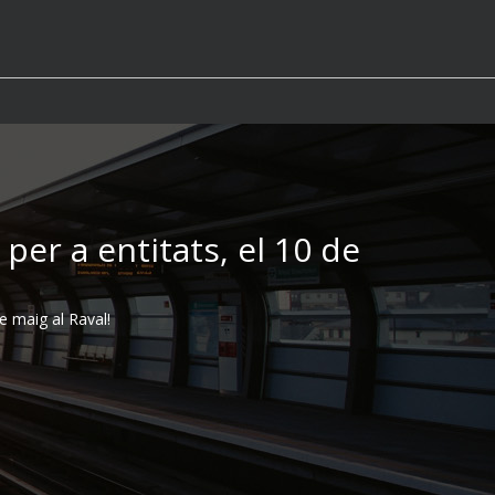
per a entitats, el 10 de
e maig al Raval!