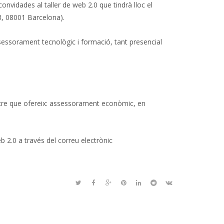
nvidades al taller de web 2.0 que tindrà lloc el
3, 08001 Barcelona).
sessorament tecnològic i formació, tant presencial
re que ofereix: assessorament econòmic, en
 2.0 a través del correu electrònic