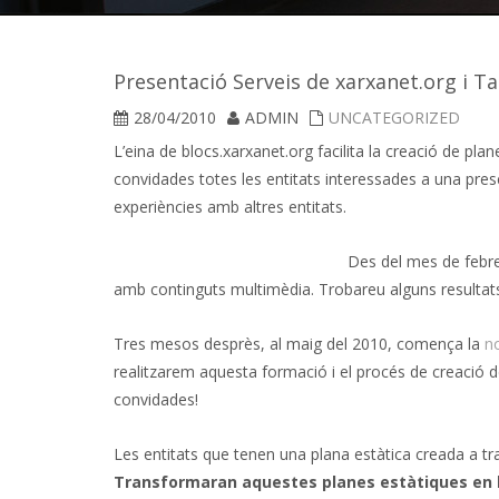
Presentació Serveis de xarxanet.org i Tal
28/04/2010
ADMIN
UNCATEGORIZED
L’eina de blocs.xarxanet.org facilita la creació de pla
convidades totes les entitats interessades a una presen
experiències amb altres entitats.
Des del mes de febrer
amb continguts multimèdia. Trobareu alguns resultat
Tres mesos desprès, al maig del 2010, comença la
no
realitzarem aquesta formació i el procés de creació d
convidades!
Les entitats que tenen una plana estàtica creada a tra
Transformaran aquestes planes estàtiques en 