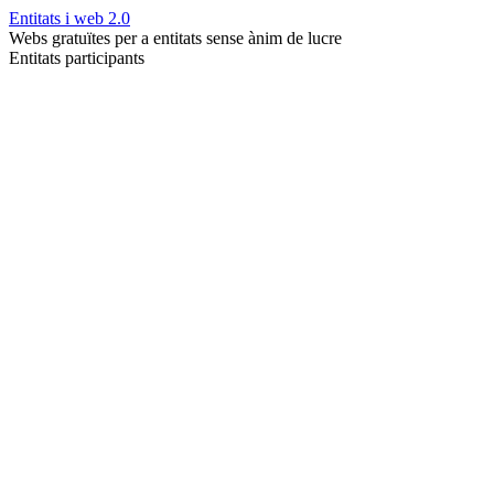
Entitats i web 2.0
Webs gratuïtes per a entitats sense ànim de lucre
Entitats participants