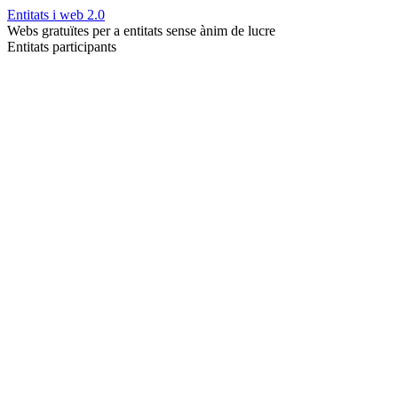
Entitats i web 2.0
Webs gratuïtes per a entitats sense ànim de lucre
Entitats participants