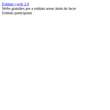
Entitats i web 2.0
Webs gratuïtes per a entitats sense ànim de lucre
Entitats participants