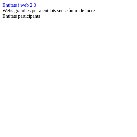
Entitats i web 2.0
Webs gratuïtes per a entitats sense ànim de lucre
Entitats participants