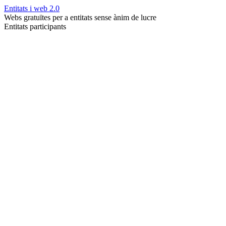
Entitats i web 2.0
Webs gratuïtes per a entitats sense ànim de lucre
Entitats participants