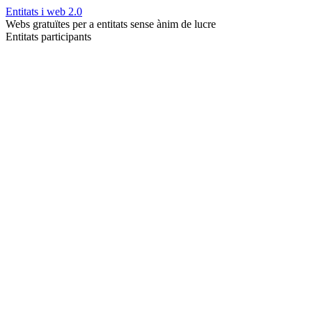
Entitats i web 2.0
Webs gratuïtes per a entitats sense ànim de lucre
Entitats participants