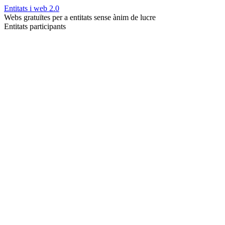
Entitats i web 2.0
Webs gratuïtes per a entitats sense ànim de lucre
Entitats participants