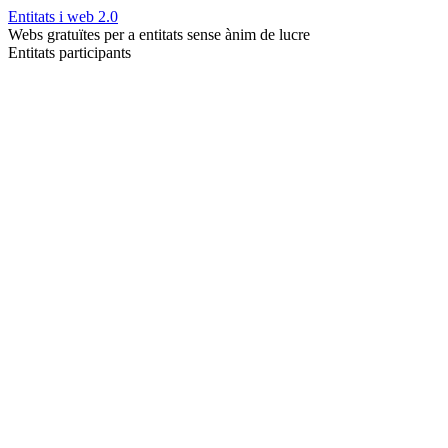
Entitats i web 2.0
Webs gratuïtes per a entitats sense ànim de lucre
Entitats participants