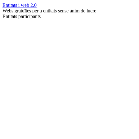
Entitats i web 2.0
Webs gratuïtes per a entitats sense ànim de lucre
Entitats participants