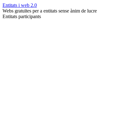
Entitats i web 2.0
Webs gratuïtes per a entitats sense ànim de lucre
Entitats participants