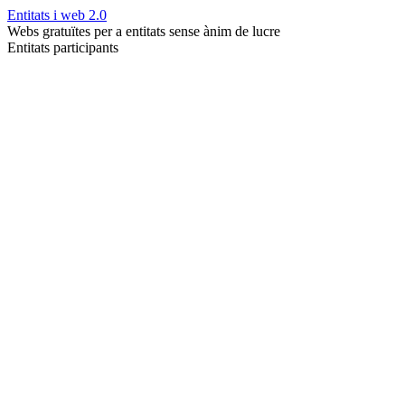
Entitats i web 2.0
Webs gratuïtes per a entitats sense ànim de lucre
Entitats participants