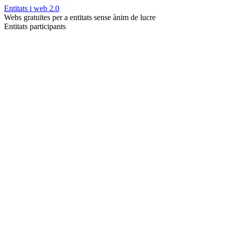
Entitats i web 2.0
Webs gratuïtes per a entitats sense ànim de lucre
Entitats participants