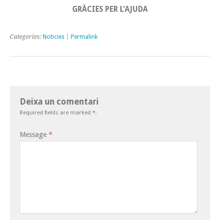
GRÀCIES PER L’AJUDA
Categories:
Noticies
|
Permalink
Deixa un comentari
Required fields are marked
*
.
Message
*