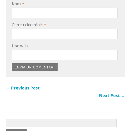
Nom
*
Correu electrònic
*
Lloc web
← Previous Post
Next Post →