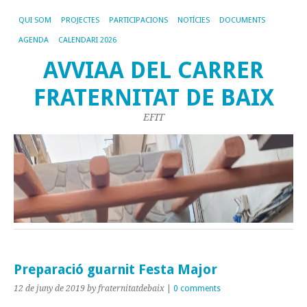
QUI SOM
PROJECTES
PARTICIPACIONS
NOTÍCIES
DOCUMENTS
AGENDA
CALENDARI 2026
AVVIAA DEL CARRER
FRATERNITAT DE BAIX
EFIT
Preparació guarnit Festa Major
12 de juny de 2019
by fraternitatdebaix
|
0 comments