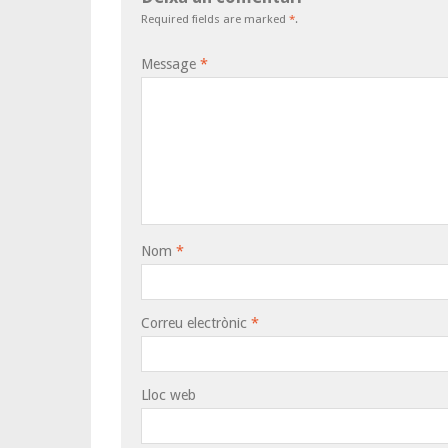
Required fields are marked
*
.
Message
*
Nom
*
Correu electrònic
*
Lloc web