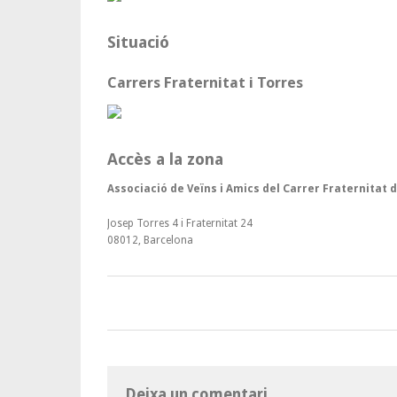
Situació
Carrers Fraternitat i Torres
Accès a la zona
Associació de Veïns i Amics del Carrer Fraternitat
Josep Torres 4 i Fraternitat 24
08012, Barcelona
Deixa un comentari