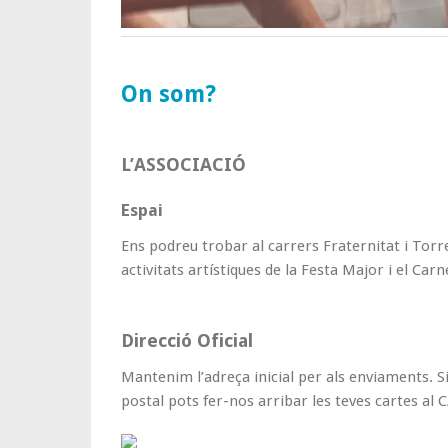
On som?
L’ASSOCIACIÓ
Espai
Ens podreu trobar al carrers Fraternitat i Torr
activitats artístiques de la Festa Major i el Carn
Direcció Oficial
Mantenim l’adreça inicial per als enviaments. S
postal pots fer-nos arribar les teves cartes al C