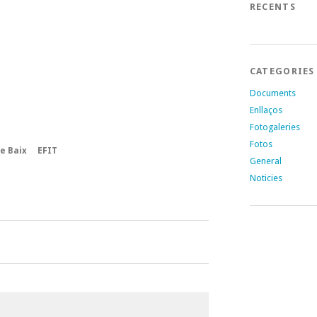
RECENTS
CATEGORIES
Documents
Enllaços
Fotogaleries
Fotos
 de Baix EFIT
General
Noticies