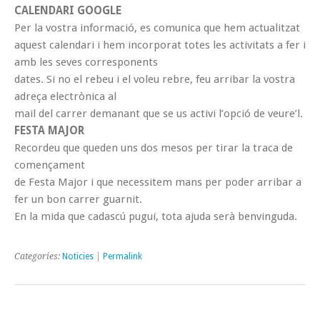
CALENDARI GOOGLE
Per la vostra informació, es comunica que hem actualitzat
aquest calendari i hem incorporat totes les activitats a fer i
amb les seves corresponents
dates. Si no el rebeu i el voleu rebre, feu arribar la vostra
adreça electrònica al
mail del carrer demanant que se us activi l’opció de veure’l.
FESTA MAJOR
Recordeu que queden uns dos mesos per tirar la traca de
començament
de Festa Major i que necessitem mans per poder arribar a
fer un bon carrer guarnit.
En la mida que cadascú pugui, tota ajuda serà benvinguda.
Categories:
Noticies
|
Permalink