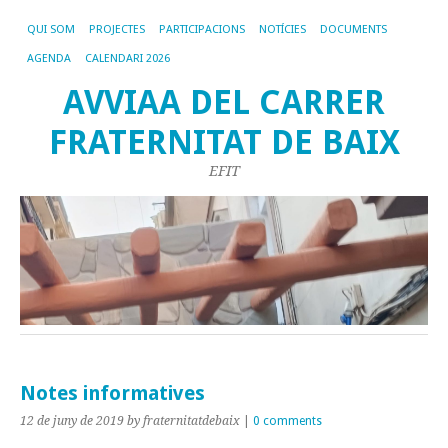
QUI SOM
PROJECTES
PARTICIPACIONS
NOTÍCIES
DOCUMENTS
AGENDA
CALENDARI 2026
AVVIAA DEL CARRER
FRATERNITAT DE BAIX
EFIT
Notes informatives
12 de juny de 2019
by fraternitatdebaix
|
0 comments