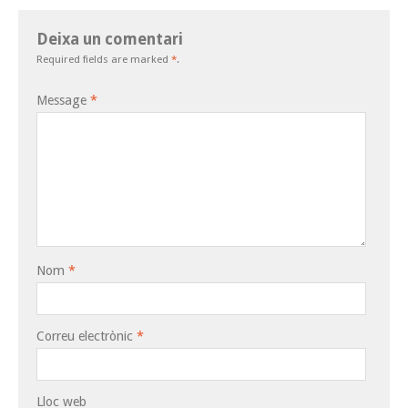
Deixa un comentari
Required fields are marked
*
.
Message
*
Nom
*
Correu electrònic
*
Lloc web