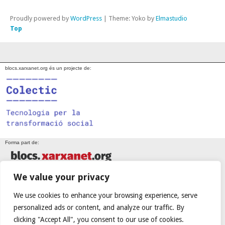
Proudly powered by
WordPress
|
Theme: Yoko by
Elmastudio
Top
blocs.xarxanet.org és un projecte de:
Forma part de:
We value your privacy
En col·laboració amb:
We use cookies to enhance your browsing experience, serve
personalized ads or content, and analyze our traffic. By
clicking "Accept All", you consent to our use of cookies.