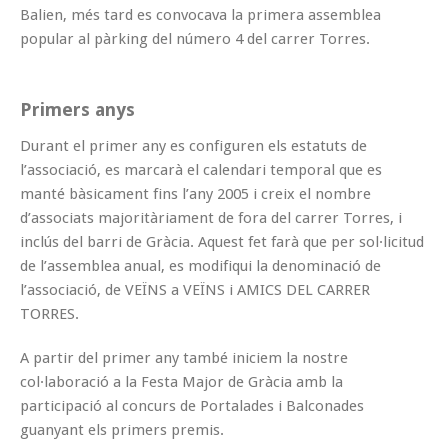
Balien, més tard es convocava la primera assemblea
popular al pàrking del número 4 del carrer Torres.
Primers anys
Durant el primer any es configuren els estatuts de
l’associació, es marcarà el calendari temporal que es
manté bàsicament fins l’any 2005 i creix el nombre
d’associats majoritàriament de fora del carrer Torres, i
inclús del barri de Gràcia. Aquest fet farà que per sol·licitud
de l’assemblea anual, es modifiqui la denominació de
l’associació, de VEÏNS a VEÏNS i AMICS DEL CARRER
TORRES.
A partir del primer any també iniciem la nostre
col·laboració a la Festa Major de Gràcia amb la
participació al concurs de Portalades i Balconades
guanyant els primers premis.