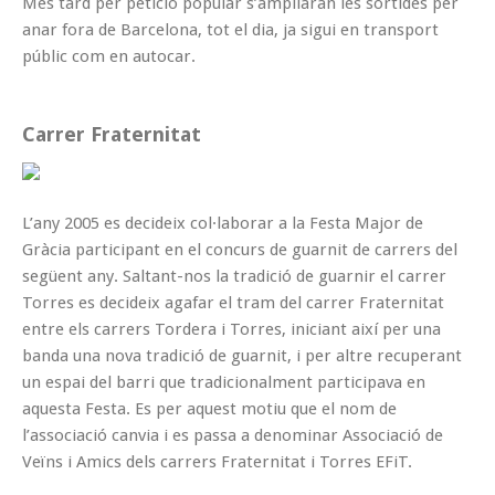
Més tard per petició popular s’ampliaran les sortides per
anar fora de Barcelona, tot el dia, ja sigui en transport
públic com en autocar.
Carrer Fraternitat
L’any 2005 es decideix col·laborar a la Festa Major de
Gràcia participant en el concurs de guarnit de carrers del
següent any. Saltant-nos la tradició de guarnir el carrer
Torres es decideix agafar el tram del carrer Fraternitat
entre els carrers Tordera i Torres, iniciant així per una
banda una nova tradició de guarnit, i per altre recuperant
un espai del barri que tradicionalment participava en
aquesta Festa. Es per aquest motiu que el nom de
l’associació canvia i es passa a denominar Associació de
Veïns i Amics dels carrers Fraternitat i Torres EFiT.