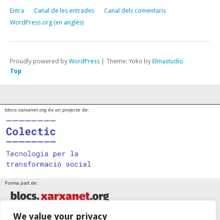
Entra
Canal de les entrades
Canal dels comentaris
WordPress.org (en anglès)
Proudly powered by
WordPress
|
Theme: Yoko by
Elmastudio
Top
blocs.xarxanet.org és un projecte de:
Forma part de:
We value your privacy