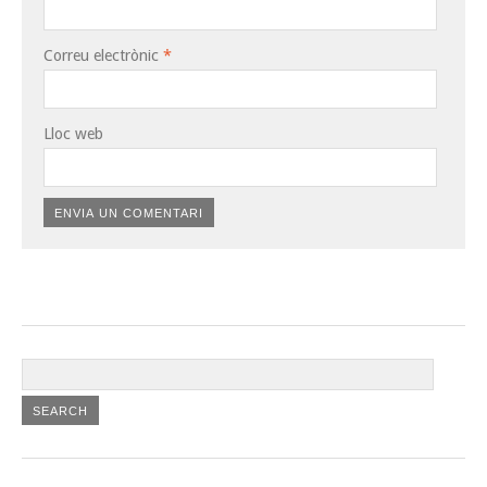
Correu electrònic
*
Lloc web