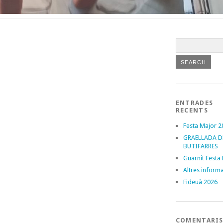
ENTRADES
RECENTS
Festa Major 2
GRAELLADA D
BUTIFARRES
Guarnit Festa
Altres inform
Fideuà 2026
COMENTARI