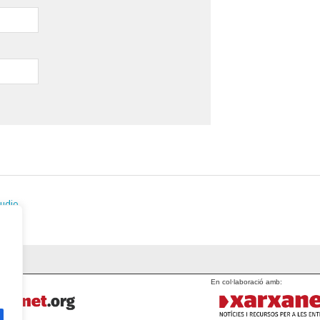
tudio
En col·laboració amb: