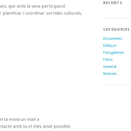
RECENTS
ts, que amb la seva participació
planificar i coordinar sortides culturals,
CATEGORIES
Documents
Enllaços
Fotogaleries
Fotos
General
Noticies
berta envia un mail a
tacte amb tu el més aviat possible.