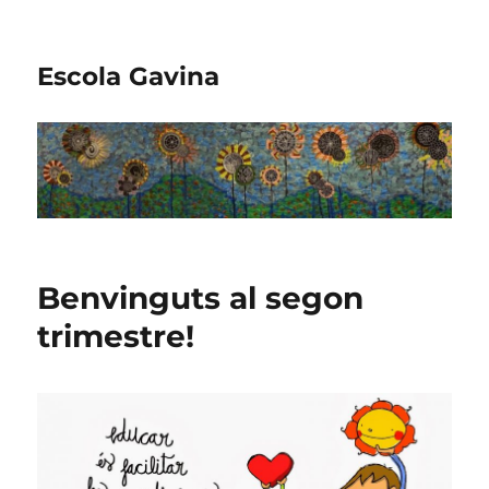
Escola Gavina
Benvinguts al segon
trimestre!