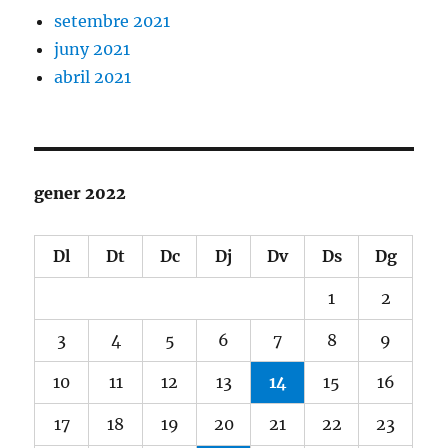
setembre 2021
juny 2021
abril 2021
gener 2022
Dl
Dt
Dc
Dj
Dv
Ds
Dg
1
2
3
4
5
6
7
8
9
10
11
12
13
14
15
16
17
18
19
20
21
22
23