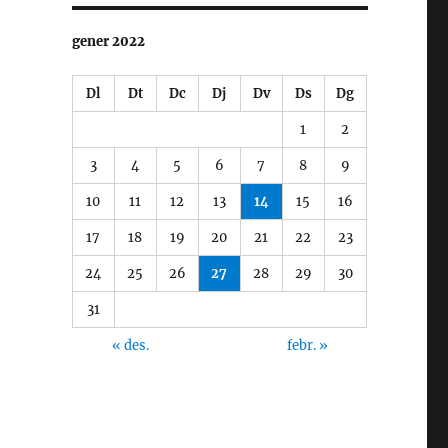
gener 2022
Dl
Dt
Dc
Dj
Dv
Ds
Dg
1
2
3
4
5
6
7
8
9
10
11
12
13
14
15
16
17
18
19
20
21
22
23
24
25
26
27
28
29
30
31
« des.
febr. »