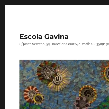
Escola Gavina
C/Josep Serrano, 59. Barcelona 08024 e-mail: a8035091@xt