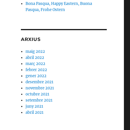
Bona Pasqua, Happy Eastern, Buona
Pasqua, Frohe Ostern
ARXIUS
maig 2022
abril 2022
març 2022
febrer 2022
gener 2022
desembre 2021
novembre 2021
octubre 2021
setembre 2021
juny 2021
abril 2021