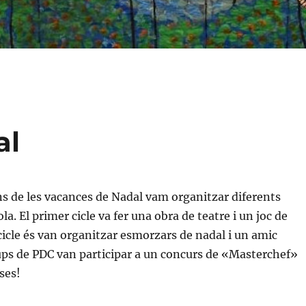
al
s de les vacances de Nadal vam organitzar diferents
ola. El primer cicle va fer una obra de teatre i un joc de
 cicle és van organitzar esmorzars de nadal i un amic
grups de PDC van participar a un concurs de «Masterchef»
ses!