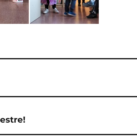
estre!