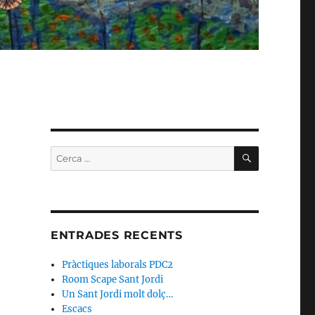
CERCA
Cerca:
ENTRADES RECENTS
Pràctiques laborals PDC2
Room Scape Sant Jordi
Un Sant Jordi molt dolç…
Escacs