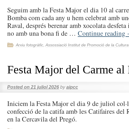
Seguim amb la Festa Major el dia 10 al carre
Bomba com cada any u hem celebrat amb unes
Raval, després berenar amb xocolata desfeta 
no amb una bona fi de …
Continue reading
Arxiu fotogràfic
,
Assossiació Institut de Promoció de la Cultur
Festa Major del Carme al
Posted on
21 juliol 2026
by
aipcc
Iniciem la Festa Major el dia 9 de juliol col·
confecció de la catifa amb les Catifaires del R
en la Cercavila del Pregó.