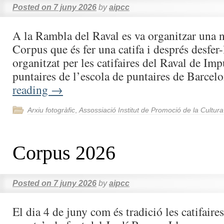
Posted on
7 juny 2026
by
aipcc
A la Rambla del Raval es va organitzar una n
Corpus que és fer una catifa i després desfer-
organitzat per les catifaires del Raval de Imp
puntaires de l’escola de puntaires de Barce
reading
→
Arxiu fotogràfic
,
Assossiació Institut de Promoció de la Cultur
Corpus 2026
Posted on
7 juny 2026
by
aipcc
El dia 4 de juny com és tradició les catifaire