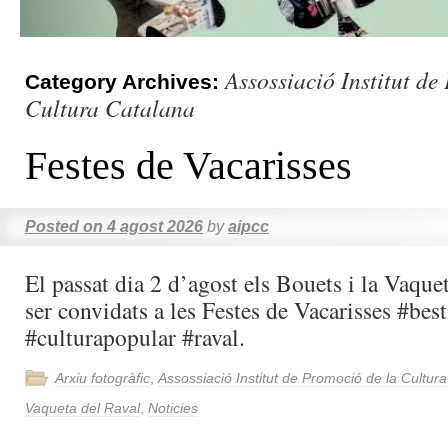
Assossiació Institut de
Category Archives:
Cultura Catalana
Festes de Vacarisses
Posted on
4 agost 2026
by
aipcc
El passat dia 2 d’agost els Bouets i la Vaque
ser convidats a les Festes de Vacarisses #best
#culturapopular #raval.
Arxiu fotogràfic
,
Assossiació Institut de Promoció de la Cultur
Vaqueta del Raval
,
Noticies