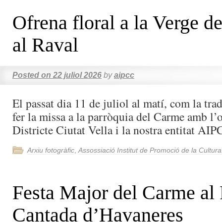
Ofrena floral a la Verge d
al Raval
Posted on
22 juliol 2026
by
aipcc
El passat dia 11 de juliol al matí, com la tr
fer la missa a la parròquia del Carme amb l’o
Districte Ciutat Vella i la nostra entitat AIP
Arxiu fotogràfic
,
Assossiació Institut de Promoció de la Cultur
Festa Major del Carme al
Cantada d’Havaneres