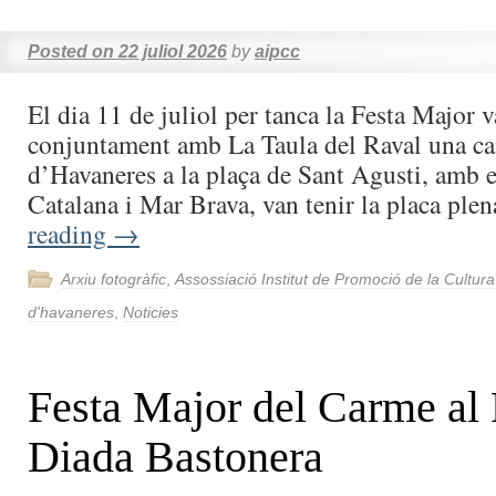
Posted on
22 juliol 2026
by
aipcc
El dia 11 de juliol per tanca la Festa Major 
conjuntament amb La Taula del Raval una ca
d’Havaneres a la plaça de Sant Agusti, amb 
Catalana i Mar Brava, van tenir la placa pl
reading
→
Arxiu fotogràfic
,
Assossiació Institut de Promoció de la Cultur
d'havaneres
,
Noticies
Festa Major del Carme al
Diada Bastonera