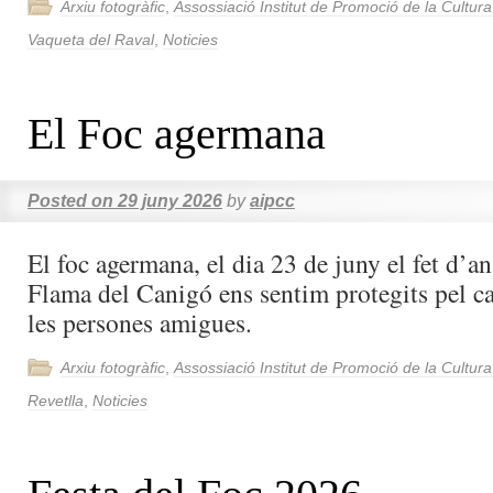
Arxiu fotogràfic
,
Assossiació Institut de Promoció de la Cultur
Vaqueta del Raval
,
Noticies
El Foc agermana
Posted on
29 juny 2026
by
aipcc
El foc agermana, el dia 23 de juny el fet d’an
Flama del Canigó ens sentim protegits pel cal
les persones amigues.
Arxiu fotogràfic
,
Assossiació Institut de Promoció de la Cultur
Revetlla
,
Noticies