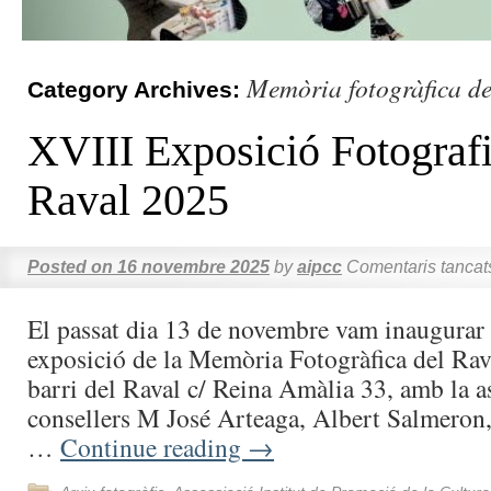
Memòria fotogràfica d
Category Archives:
XVIII Exposició Fotografi
Raval 2025
Posted on
16 novembre 2025
by
aipcc
Comentaris tancat
El passat dia 13 de novembre vam inaugurar
exposició de la Memòria Fotogràfica del Rava
barri del Raval c/ Reina Amàlia 33, amb la as
consellers M José Arteaga, Albert Salmeron,
…
Continue reading
→