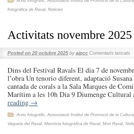
Arxiu fotogràfic
,
Assossiació Institut de Promoció de la Cultur
fotogràfica de Raval
,
Noticies
Activitats novembre 2025
Posted on
20 octubre 2025
by
aipcc
Comentaris tancats
Dins del Festival Ravals El dia 7 de novembr
l’obra Un tenorio diferent, adaptació Susan
cantada de corals a la Sala Marques de Comi
Marítim a les 10h Dia 9 Diumenge Cultura
reading
→
Arxiu fotogràfic
,
Assossiació Institut de Promoció de la Cultur
Vaqueta del Raval
,
Memòria fotogràfica de Raval
,
Mon Raval
,
Noti