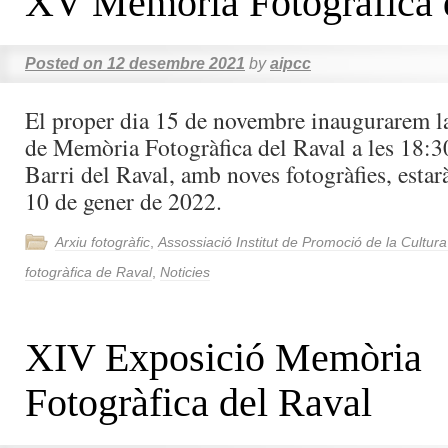
XV Memòria Fotogràfica 
Posted on
12 desembre 2021
by
aipcc
El proper dia 15 de novembre inaugurarem 
de Memòria Fotogràfica del Raval a les 18:3
Barri del Raval, amb noves fotogràfies, estar
10 de gener de 2022.
Arxiu fotogràfic
,
Assossiació Institut de Promoció de la Cultur
fotogràfica de Raval
,
Noticies
XIV Exposició Memòria
Fotogràfica del Raval