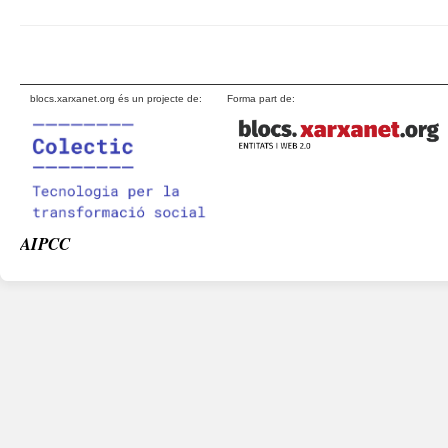
blocs.xarxanet.org és un projecte de:
Forma part de:
AIPCC