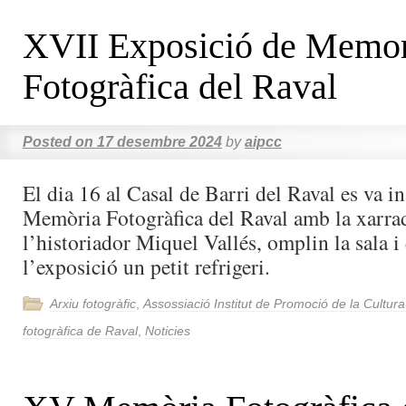
XVII Exposició de Memor
Fotogràfica del Raval
Posted on
17 desembre 2024
by
aipcc
El dia 16 al Casal de Barri del Raval es va i
Memòria Fotogràfica del Raval amb la xarrad
l’historiador Miquel Vallés, omplin la sala i 
l’exposició un petit refrigeri.
Arxiu fotogràfic
,
Assossiació Institut de Promoció de la Cultur
fotogràfica de Raval
,
Noticies