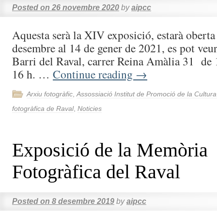
Posted on
26 novembre 2020
by
aipcc
Aquesta serà la XIV exposició, estarà oberta
desembre al 14 de gener de 2021, es pot veur
Barri del Raval, carrer Reina Amàlia 31 de 1
16 h. …
Continue reading
→
Arxiu fotogràfic
,
Assossiació Institut de Promoció de la Cultur
fotogràfica de Raval
,
Noticies
Exposició de la Memòria
Fotogràfica del Raval
Posted on
8 desembre 2019
by
aipcc