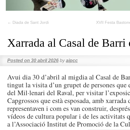
←
Diada de Sant Jordi
XVII Festa Baston
Xarrada al Casal de Barri
Posted on
30 abril 2026
by
aipcc
Avui dia 30 d’abril al migdia al Casal de Bar
tingut la visita d’un grupet de persones que 
del Mil·lenari del Raval, per visitar l’exposi
Capgrossos que està esposada, amb xarrada 
representaven i com es van construir, després
vídeos de cultura popular i de les activitat
a l’Associació Institut de Promoció de la Cul