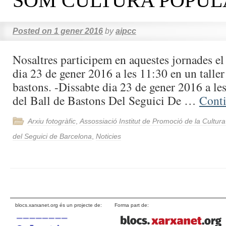
SOM CULTURA POPULA
Posted on
1 gener 2016
by
aipcc
Nosaltres participem en aquestes jornades el
dia 23 de gener 2016 a les 11:30 en un taller
bastons. -Dissabte dia 23 de gener 2016 a le
del Ball de Bastons Del Seguici De …
Cont
Arxiu fotogràfic
,
Assossiació Institut de Promoció de la Cultur
del Seguici de Barcelona
,
Noticies
blocs.xarxanet.org és un projecte de:
Forma part de: