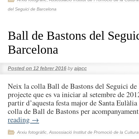
del Seguici de Barcelona
Ball de Bastons del Segui
Barcelona
Posted on
12 febrer 2016
by
aipcc
Neix la colla Ball de Bastons del Seguici d
projecte que es va iniciar al setembre de 201
partir d’aquesta festa major de Santa Eulàlia
colla de Ball de Bastons per acompanyamen
reading
→
Arxiu fotogràfic
,
Assossiació Institut de Promoció de la Cultur