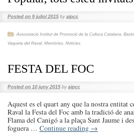
Posted on
9 juliol 2015
by
aipcc
Assossiació Institut de Promoció de la Cultura Catalana
,
Basto
Vaqueta del Raval
,
Memòries
,
Noticies
FESTA DEL FOC
Posted on
10 juny 2015
by
aipcc
Aquest es el quart any que la nostra entitat c
Raval la Festa del Foc amb la tradició de ana
Flama del Canigó a la plaça Sant Jaume i des
foguera …
Continue reading
→