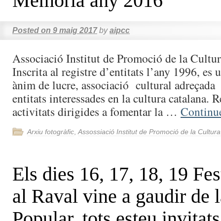
Memòria any 2016
Posted on
9 maig 2017
by
aipcc
Associació Institut de Promoció de la Cultur
Inscrita al registre d’entitats l’any 1996, es 
ànim de lucre, associació cultural adreçada 
entitats interessades en la cultura catalana. 
activitats dirigides a fomentar la …
Continu
Arxiu fotogràfic
,
Assossiació Institut de Promoció de la Cultur
Els dies 16, 17, 18, 19 Fe
al Raval vine a gaudir de 
Popular, tots esteu invitats