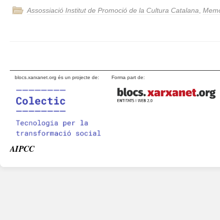
Assossiació Institut de Promoció de la Cultura Catalana
,
Memò
blocs.xarxanet.org és un projecte de:
Forma part de:
AIPCC