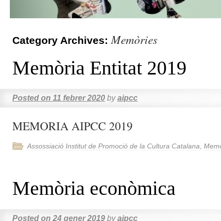
Memòries
Category Archives:
Memòria Entitat 2019
Posted on
11 febrer 2020
by
aipcc
MEMORIA AIPCC 2019
Assossiació Institut de Promoció de la Cultura Catalana
,
Memò
Memòria econòmica
Posted on
24 gener 2019
by
aipcc