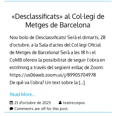
«Desclassificats» al Col·legi de
Metges de Barcelona
Nou bolo de Desclassificats! Serà el dimarts, 28
d’octubre, a la Sala d’actes del Col·legi Oficial
de Metges de Barcelona! Serà a les 18 h i el
CoMB ofereix la possibilitat de seguir l’obra en
estríming a través del següent enllaç de Zoom:
https://us06web.zoom.us/j/89905704978
De què va l’obra? Un text sobre la
[…]
Read More…
23 d'octubre de 2025
teatrecorpus
Comments are off for this post.