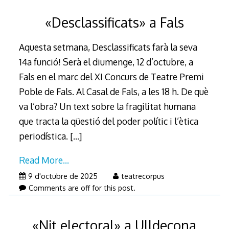
«Desclassificats» a Fals
Aquesta setmana, Desclassificats farà la seva
14a funció! Serà el diumenge, 12 d’octubre, a
Fals en el marc del XI Concurs de Teatre Premi
Poble de Fals. Al Casal de Fals, a les 18 h. De què
va l’obra? Un text sobre la fragilitat humana
que tracta la qüestió del poder polític i l’ètica
periodística.
[…]
Read More…
9 d'octubre de 2025
teatrecorpus
Comments are off for this post.
«Nit electoral» a Ulldecona