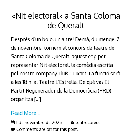
«Nit electoral» a Santa Coloma
de Queralt
Després d’un bolo, un altre! Demà, diumenge, 2
de novembre, tornem al concurs de teatre de
Santa Coloma de Queralt, aquest cop per
representar Nit electoral, la comèdia escrita
pel nostre company Lluís Cuixart. La funció serà
a les 18 h, al Teatre L’Estrella. De què va? El
Partit Regenerador de la Democràcia (PRD)
organitza
[…]
Read More…
1 de novembre de 2025
teatrecorpus
Comments are off for this post.