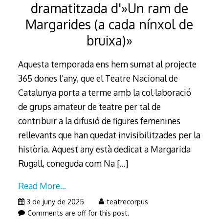
dramatitzada d'»Un ram de
Margarides (a cada nínxol de
bruixa)»
Aquesta temporada ens hem sumat al projecte
365 dones l’any, que el Teatre Nacional de
Catalunya porta a terme amb la col·laboració
de grups amateur de teatre per tal de
contribuir a la difusió de figures femenines
rellevants que han quedat invisibilitzades per la
història. Aquest any està dedicat a Margarida
Rugall, coneguda com Na
[…]
Read More…
3 de juny de 2025
teatrecorpus
Comments are off for this post.