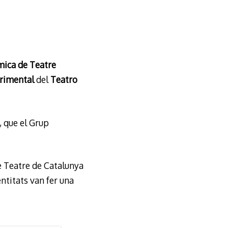
mica de Teatre
rimental
del
Teatro
, que el Grup
e Teatre de Catalunya
entitats van fer una