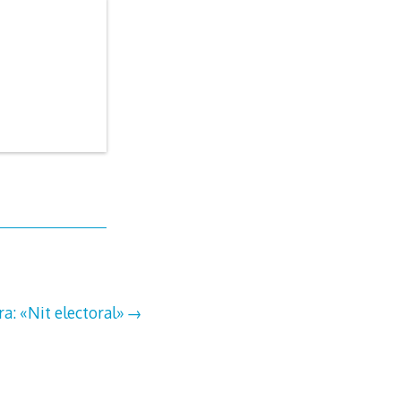
a: «Nit electoral»