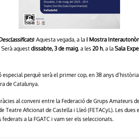
Desclassificats
! Aquesta vegada, a la
I Mostra Interautonò
. Serà aquest
dissabte, 3 de maig
, a les
20 h
, a la
Sala Expe
 especial perquè serà el primer cop, en 38 anys d’història
ra de Catalunya.
gràcies al conveni entre la Federació de Grups Amateurs d
de Teatre Aficionat de Castella i Lleó (FETACyL). Les dues 
s federats a la FGATC i vam ser els seleccionats.