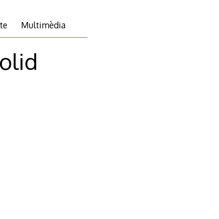
te
Multimèdia
olid