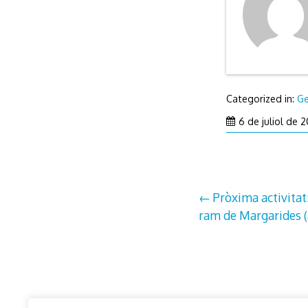
Categorized in:
Ge
6 de juliol de 
Navegació
Pròxima activitat
ram de Margarides (a
d'entrades