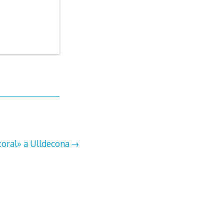
toral» a Ulldecona