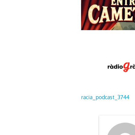
racia_podcast_3744