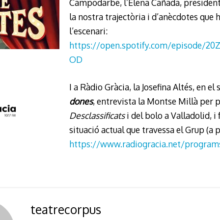
Campodarbe, l’Elena Cañada, president
la nostra trajectòria i d’anècdotes que 
l’escenari:
https://open.spotify.com/episode/
OD
I a Ràdio Gràcia, la Josefina Altés, en 
dones
, entrevista la Montse Millà per 
Desclassificats
i del bolo a Valladolid, i
situació actual que travessa el Grup (a p
https://www.radiogracia.net/progra
teatrecorpus