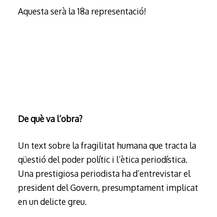
Aquesta serà la 18a representació!
De què va l’obra?
Un text sobre la fragilitat humana que tracta la
qüestió del poder polític i l’ètica periodística.
Una prestigiosa periodista ha d’entrevistar el
president del Govern, presumptament implicat
en un delicte greu.