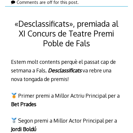
de
Comments are off for this post.
juny
de
«Desclassificats», premiada al
2026
XI Concurs de Teatre Premi
Poble de Fals
Estem molt contents perquè el passat cap de
setmana a Fals,
Desclassificats
va rebre una
nova tongada de premis!
Primer premi a Millor Actriu Principal per a
Bet Prades
Segon premi a Millor Actor Principal per a
Jordi Boldú