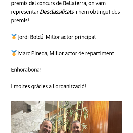
premis del concurs de Bellaterra, on vam
representar
Desclassificats
, i hem obtingut dos
premis!
Jordi Boldú, Millor actor principal
Marc Pineda, Millor actor de repartiment
Enhorabona!
I moltes gràcies a l’organització!