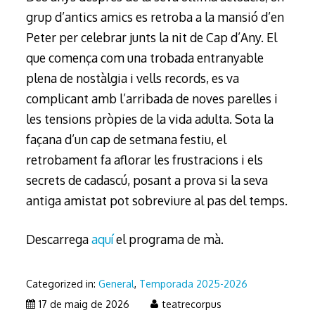
grup d’antics amics es retroba a la mansió d’en
Peter per celebrar junts la nit de Cap d’Any. El
que comença com una trobada entranyable
plena de nostàlgia i vells records, es va
complicant amb l’arribada de noves parelles i
les tensions pròpies de la vida adulta. Sota la
façana d’un cap de setmana festiu, el
retrobament fa aflorar les frustracions i els
secrets de cadascú, posant a prova si la seva
antiga amistat pot sobreviure al pas del temps.
Descarrega
aquí
el programa de mà.
Categorized in:
General
,
Temporada 2025-2026
4
17 de maig de 2026
teatrecorpus