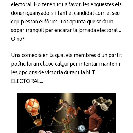
electoral. Ho tenen tot a favor, les enquestes els
donen guanyadors i tant el candidat com el seu
equip estan eufòrics. Tot apunta que serà un
sopar tranquil per encarar la jornada electoral…
O no?
Una comèdia en la qual els membres d’un partit
polític faran el que calgui per intentar mantenir
les opcions de victòria durant la NIT
ELECTORAL…