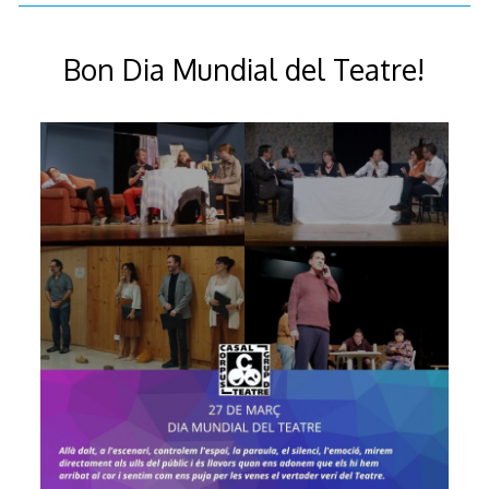
de
2026
Bon Dia Mundial del Teatre!