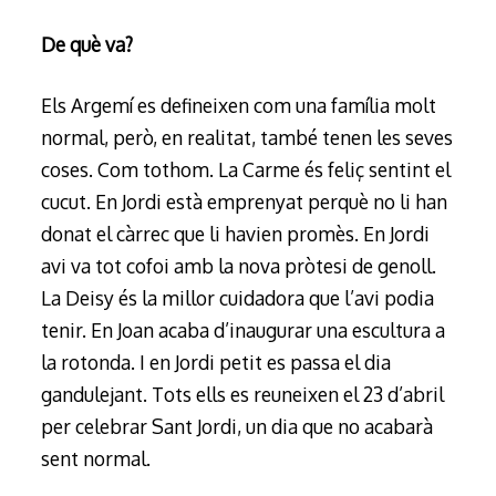
De què va?
Els Argemí es defineixen com una família molt
normal, però, en realitat, també tenen les seves
coses. Com tothom. La Carme és feliç sentint el
cucut. En Jordi està emprenyat perquè no li han
donat el càrrec que li havien promès. En Jordi
avi va tot cofoi amb la nova pròtesi de genoll.
La Deisy és la millor cuidadora que l’avi podia
tenir. En Joan acaba d’inaugurar una escultura a
la rotonda. I en Jordi petit es passa el dia
gandulejant. Tots ells es reuneixen el 23 d’abril
per celebrar Sant Jordi, un dia que no acabarà
sent normal.