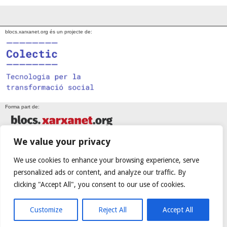
blocs.xarxanet.org és un projecte de:
Forma part de:
We value your privacy
En col·laboració amb:
We use cookies to enhance your browsing experience, serve
personalized ads or content, and analyze our traffic. By
clicking "Accept All", you consent to our use of cookies.
Amb el suport de:
Customize
Reject All
Accept All