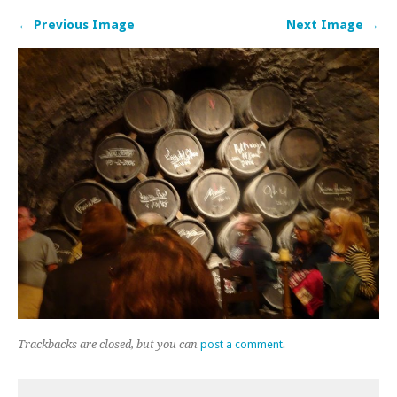
← Previous Image
Next Image →
Trackbacks are closed, but you can
post a comment
.