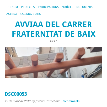
QUI SOM
PROJECTES
PARTICIPACIONS
NOTÍCIES
DOCUMENTS
AGENDA
CALENDARI 2026
AVVIAA DEL CARRER
FRATERNITAT DE BAIX
EFIT
DSC00053
22 de maig de 2017
by fraternitatdebaix
|
0 comments