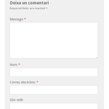
Deixa un comentari
Required fields are marked
*
.
Message
*
Nom
*
Correu electrònic
*
Lloc web