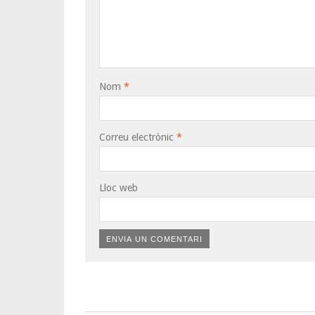
Nom
*
Correu electrònic
*
Lloc web