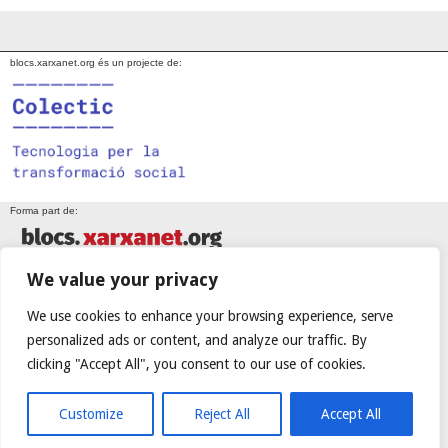
blocs.xarxanet.org és un projecte de:
Forma part de:
We value your privacy
En col·laboració amb:
We use cookies to enhance your browsing experience, serve
personalized ads or content, and analyze our traffic. By
clicking "Accept All", you consent to our use of cookies.
Amb el suport de:
Customize
Reject All
Accept All