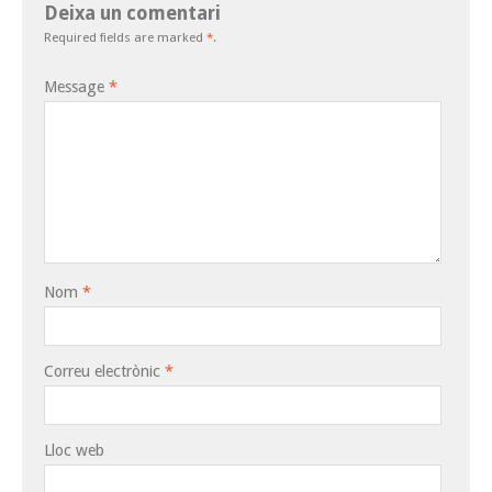
Deixa un comentari
Required fields are marked
*
.
Message
*
Nom
*
Correu electrònic
*
Lloc web