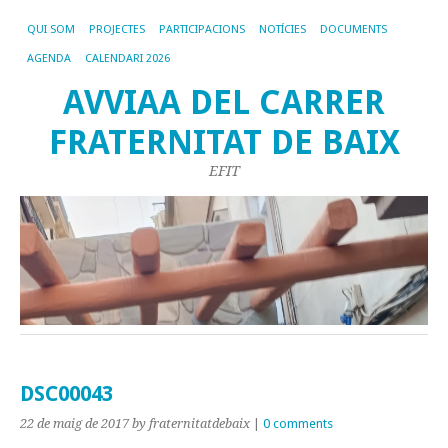
QUI SOM
PROJECTES
PARTICIPACIONS
NOTÍCIES
DOCUMENTS
AGENDA
CALENDARI 2026
AVVIAA DEL CARRER
FRATERNITAT DE BAIX
EFIT
DSC00043
22 de maig de 2017
by fraternitatdebaix
|
0 comments