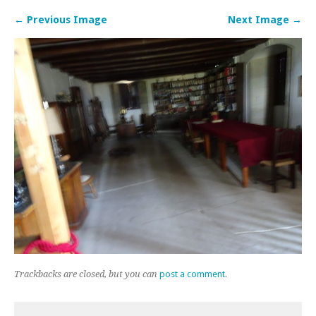
← Previous Image
Next Image →
Trackbacks are closed, but you can
post a comment
.