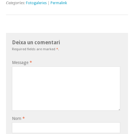
Categories:
Fotogaleries
|
Permalink
Deixa un comentari
Required fields are marked
*
.
Message
*
Nom
*