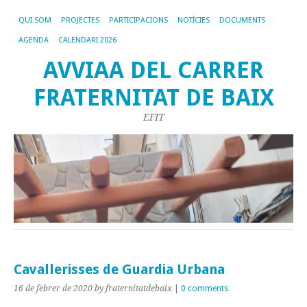
QUI SOM
PROJECTES
PARTICIPACIONS
NOTÍCIES
DOCUMENTS
AGENDA
CALENDARI 2026
AVVIAA DEL CARRER
FRATERNITAT DE BAIX
EFIT
Cavallerisses de Guardia Urbana
16 de febrer de 2020
by fraternitatdebaix
|
0 comments