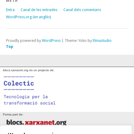
META
Entra
Canal de les entrades
Canal dels comentaris
WordPress.org (en anglès)
Proudly powered by
WordPress
|
Theme: Yoko by
Elmastudio
Top
blocs.xarxanet.org és un projecte de:
Forma part de: