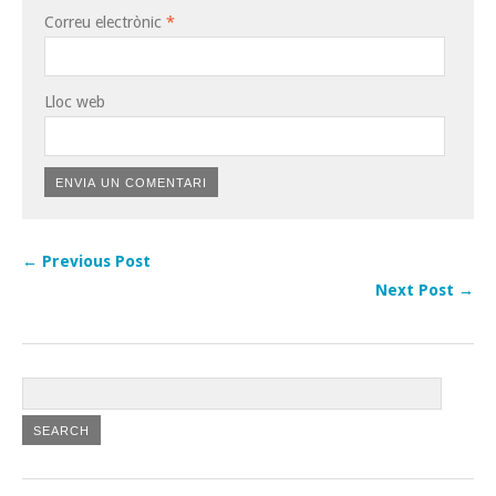
Correu electrònic
*
Lloc web
← Previous Post
Next Post →