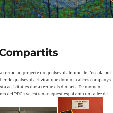
 Compartits
r a terme un projecte on qualsevol alumne de l’escola pot
aller de qualsevol activitat que domini a altres companys
esta activitat es dur a terme els dimarts. De moment
rco del PDC 1 va estrenar aquest espai amb un taller de