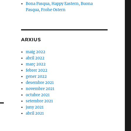
Bona Pasqua, Happy Eastern, Buona
Pasqua, Frohe Ostern
ARXIUS
maig 2022
abril 2022
març 2022
febrer 2022
gener 2022
desembre 2021
novembre 2021
octubre 2021
setembre 2021
juny 2021
abril 2021