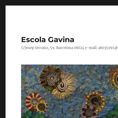
Escola Gavina
C/Josep Serrano, 59. Barcelona 08024 e-mail: a8035091@xt