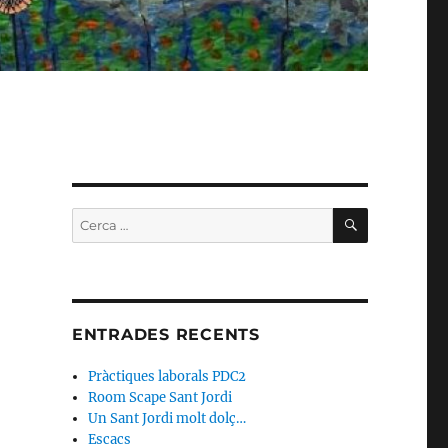
CERCA
Cerca:
ENTRADES RECENTS
Pràctiques laborals PDC2
Room Scape Sant Jordi
Un Sant Jordi molt dolç…
Escacs