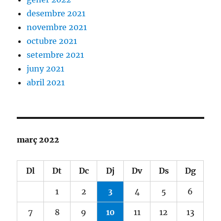
desembre 2021
novembre 2021
octubre 2021
setembre 2021
juny 2021
abril 2021
març 2022
Dl
Dt
Dc
Dj
Dv
Ds
Dg
1
2
3
4
5
6
7
8
9
10
11
12
13