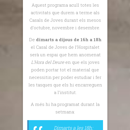
Aquest programa acull totes les
activitats que durem a terme als
Casals de Joves durant els mesos
d’octubre, novembre i desembre.
De
dimarts a dijous de 16h a 18h
el Casal de Joves de l’Hospitalet
serà un espai que hem anomenat
L’Hora del Deure
en que els joves
poden portar tot el material que
necessitin per poder estudiar i fer
les tasques que els hi encarreguen
a l’institut.
A més hi ha programat durant la
setmana:
Dimarts a les 18h: