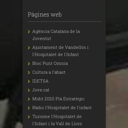
Pàgines web
Agència Catalana de la
Joventut
Ajuntament de Vandellòs i
l'Hospitalet de l'Infant
Bloc Punt Omnia
Cultura a l'abast
IDETSA
Jove.cat
Midit 2020 Pla Estratègic
Ràdio l'Hospitalet de l'infant
Turisme l'Hospitalet de
l'Infant i la Vall de Llors