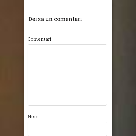
Deixa un comentari
Comentari
Nom