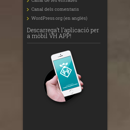
Canal de les entrades
Canal dels comentaris
WordPress.org (en anglès)
Descarrega’t l’aplicació per
a mòbil VH APP!