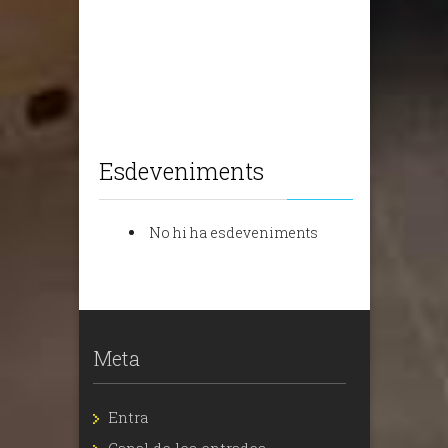
Esdeveniments
No hi ha esdeveniments
Meta
Entra