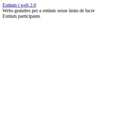
Entitats i web 2.0
Webs gratuïtes per a entitats sense ànim de lucre
Entitats participants