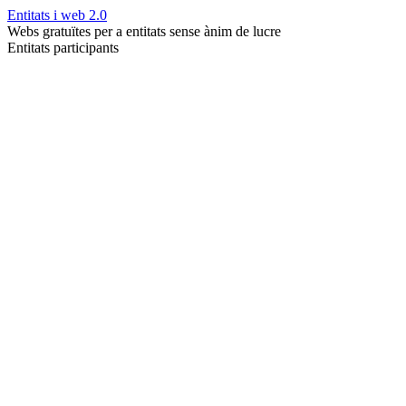
Entitats i web 2.0
Webs gratuïtes per a entitats sense ànim de lucre
Entitats participants