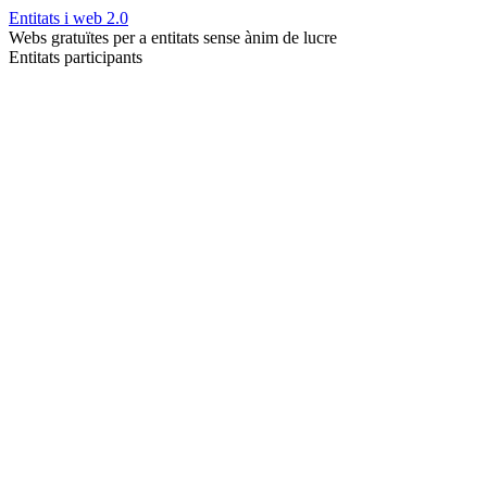
Entitats i web 2.0
Webs gratuïtes per a entitats sense ànim de lucre
Entitats participants