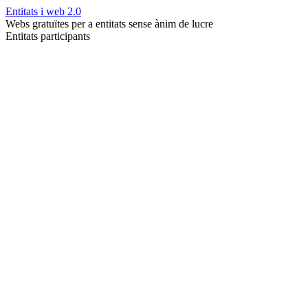
Entitats i web 2.0
Webs gratuïtes per a entitats sense ànim de lucre
Entitats participants