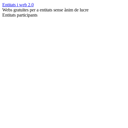
Entitats i web 2.0
Webs gratuïtes per a entitats sense ànim de lucre
Entitats participants