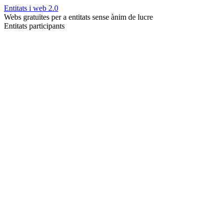
Entitats i web 2.0
Webs gratuïtes per a entitats sense ànim de lucre
Entitats participants