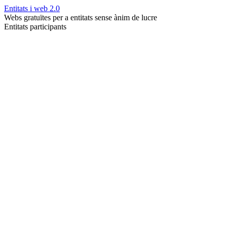
Entitats i web 2.0
Webs gratuïtes per a entitats sense ànim de lucre
Entitats participants