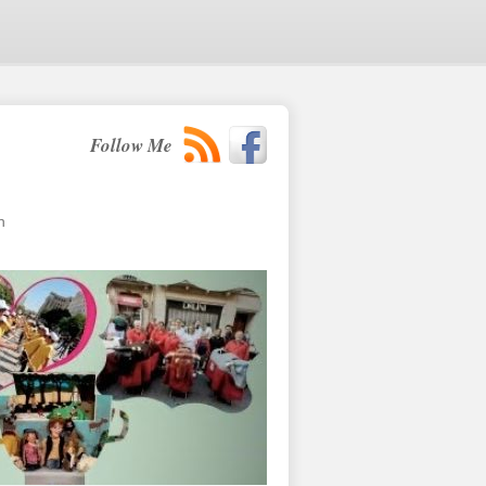
Follow Me
n