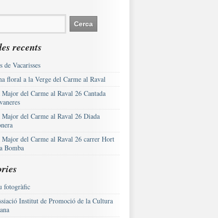
es recents
s de Vacarisses
a floral a la Verge del Carme al Raval
a Major del Carme al Raval 26 Cantada
vaneres
a Major del Carme al Raval 26 Diada
onera
a Major del Carme al Raval 26 carrer Hort
la Bomba
ries
 fotogràfic
siació Institut de Promoció de la Cultura
lana