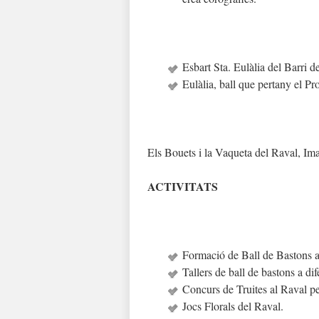
Esbart Sta. Eulàlia del Barri de
Eulàlia, ball que pertany el Pr
Els Bouets i la Vaqueta del Raval, Ima
ACTIVITATS
Formació de Ball de Bastons a 
Tallers de ball de bastons a dife
Concurs de Truites al Raval pe
Jocs Florals del Raval.