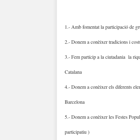
1.- Amb fomentat la participació de g
2.- Donem a conèixer tradicions i cost
3.- Fem partícip a la ciutadania la riq
Catalana
4.- Donem a conèixer els diferents elem
Barcelona
5.- Donem a conèixer les Festes Popula
participatiu )