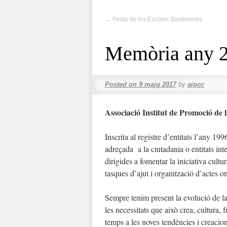
←
Festa de les Escoles Bastoneres
Memòria any 
Posted on
9 maig 2017
by
aipcc
Associació Institut de Promoció de 
Inscrita al registre d’entitats l’any 19
adreçada a la ciutadania o entitats inte
dirigides a fomentar la iniciativa cultu
tasques d’ajut i organització d’actes o
Sempre tenim present la evolució de la 
les necessitats que això crea, cultura, 
temps a les noves tendències i creacio