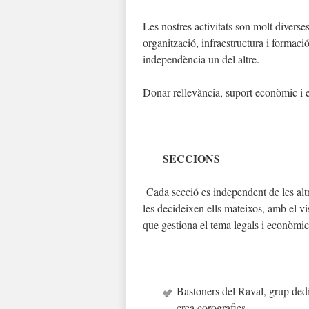
Les nostres activitats son molt diverses
organització, infraestructura i formac
independència un del altre.
Donar rellevància, suport econòmic i es
SECCIONS
Cada secció es independent de les altr
les decideixen ells mateixos, amb el vis
que gestiona el tema legals i econòmic
Bastoners del Raval, grup dedic
crea corografies.