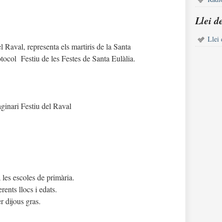
Llei d
Llei 
l Raval, representa els martiris de la Santa
otocol Festiu de les Festes de Santa Eulàlia.
ginari Festiu del Raval
les escoles de primària.
rents llocs i edats.
r dijous gras.