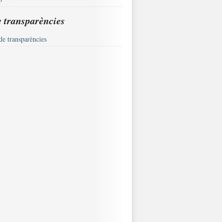
e transparències
de transparències