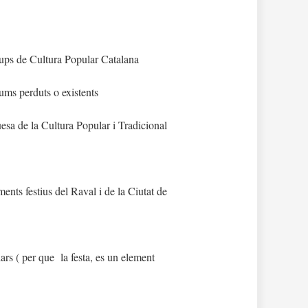
rups de Cultura Popular Catalana
ums perduts o existents
uesa de la Cultura Popular i Tradicional
ents festius del Raval i de la Ciutat de
rs ( per que la festa, es un element