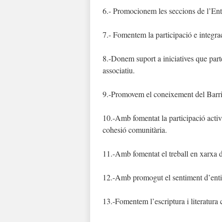
6.- Promocionem les seccions de l’Enti
7.- Fomentem la participació e integrac
8.-Donem suport a iniciatives que parteix
associatiu.
9.-Promovem el coneixement del Barri a
10.-Amb fomentat la participació activ
cohesió comunitària.
11.-Amb fomentat el treball en xarxa d
12.-Amb promogut el sentiment d’entit
13.-Fomentem l’escriptura i literatura 