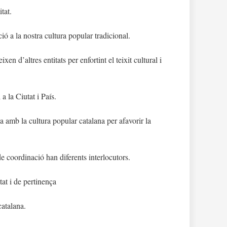
tat.
ió a la nostra cultura popular tradicional.
en d’altres entitats per enfortint el teixit cultural i
 la Ciutat i País.
a amb la cultura popular catalana per afavorir la
e coordinació han diferents interlocutors.
at i de pertinença
catalana.