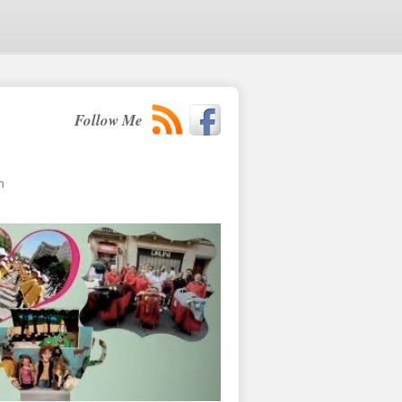
Follow Me
n